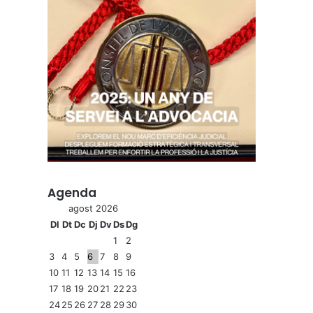
Agenda
agost 2026
Dl
Dt
Dc
Dj
Dv
Ds
Dg
1
2
3
4
5
6
7
8
9
10
11
12
13
14
15
16
17
18
19
20
21
22
23
24
25
26
27
28
29
30