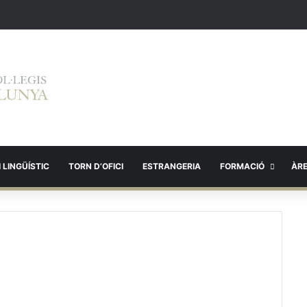
 LINGÜÍSTIC
TORN D’OFICI
ESTRANGERIA
FORMACIÓ
ÀR