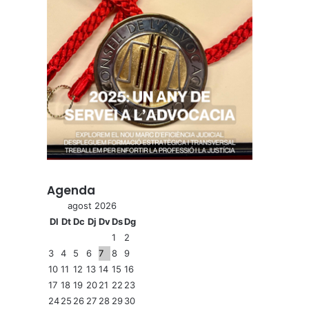
Agenda
agost 2026
Dl
Dt
Dc
Dj
Dv
Ds
Dg
1
2
3
4
5
6
7
8
9
10
11
12
13
14
15
16
17
18
19
20
21
22
23
24
25
26
27
28
29
30