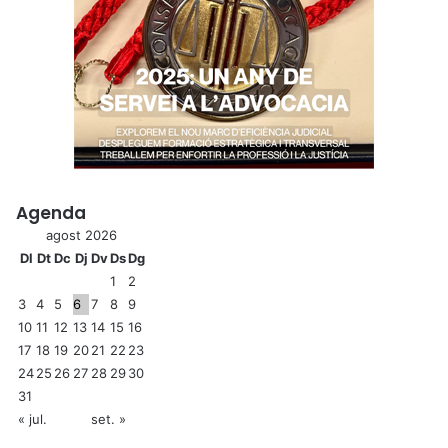
Agenda
agost 2026
Dl
Dt
Dc
Dj
Dv
Ds
Dg
1
2
3
4
5
6
7
8
9
10
11
12
13
14
15
16
17
18
19
20
21
22
23
24
25
26
27
28
29
30
31
« jul.
set. »