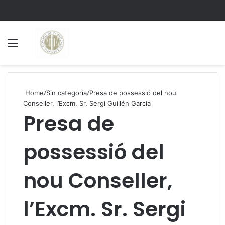
Menu
S
Home
/
Sin categoría
/
Presa de possessió del nou
Conseller, l’Excm. Sr. Sergi Guillén García
Presa de
possessió del
nou Conseller,
l’Excm. Sr. Sergi