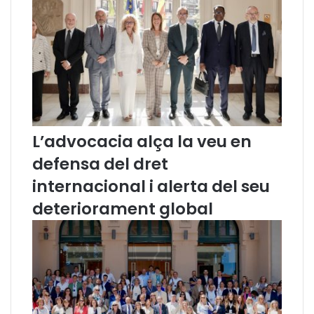
1
L’advocacia alça la veu en
defensa del dret
internacional i alerta del seu
deteriorament global