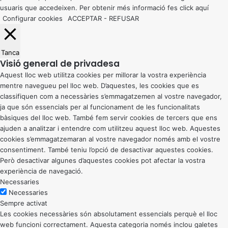
usuaris que accedeixen. Per obtenir més informació fes click
aquí
Configurar cookies
ACCEPTAR
-
REFUSAR
Tanca
Visió general de privadesa
Aquest lloc web utilitza cookies per millorar la vostra experiència
mentre navegueu pel lloc web. D’aquestes, les cookies que es
classifiquen com a necessàries s’emmagatzemen al vostre navegador,
ja que són essencials per al funcionament de les funcionalitats
bàsiques del lloc web. També fem servir cookies de tercers que ens
ajuden a analitzar i entendre com utilitzeu aquest lloc web. Aquestes
cookies s’emmagatzemaran al vostre navegador només amb el vostre
consentiment. També teniu l’opció de desactivar aquestes cookies.
Però desactivar algunes d’aquestes cookies pot afectar la vostra
experiència de navegació.
Necessaries
Necessaries
Sempre activat
Les cookies necessàries són absolutament essencials perquè el lloc
web funcioni correctament. Aquesta categoria només inclou galetes