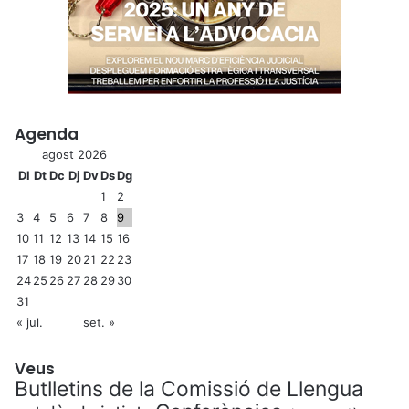
Agenda
agost 2026
Dl
Dt
Dc
Dj
Dv
Ds
Dg
1
2
3
4
5
6
7
8
9
10
11
12
13
14
15
16
17
18
19
20
21
22
23
24
25
26
27
28
29
30
31
« jul.
set. »
Veus
Butlletins de la Comissió de Llengua