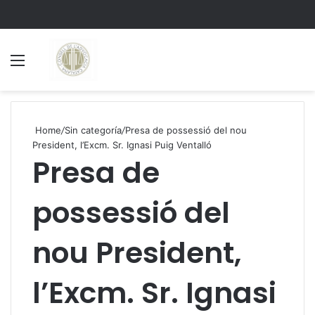
Menu
S
Home
/
Sin categoría
/
Presa de possessió del nou
President, l’Excm. Sr. Ignasi Puig Ventalló
Presa de
possessió del
nou President,
l’Excm. Sr. Ignasi