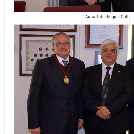
Autor foto; Miquel Coll