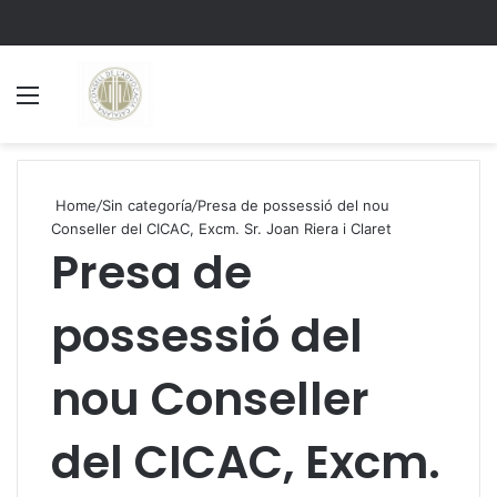
Menu
S
Home
/
Sin categoría
/
Presa de possessió del nou
Conseller del CICAC, Excm. Sr. Joan Riera i Claret
Presa de
possessió del
nou Conseller
del CICAC, Excm.