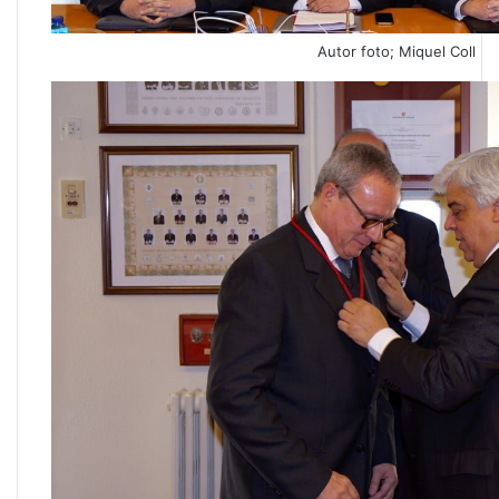
Autor foto; Miquel Coll