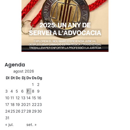
Agenda
agost 2026
Dl
Dt
Dc
Dj
Dv
Ds
Dg
1
2
3
4
5
6
7
8
9
10
11
12
13
14
15
16
17
18
19
20
21
22
23
24
25
26
27
28
29
30
31
« jul.
set. »