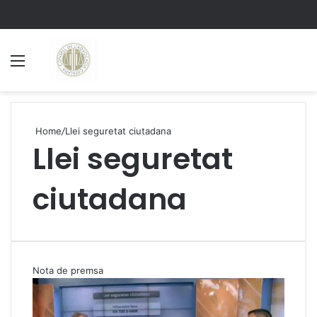
Menu
S
Home
/
Llei seguretat ciutadana
Llei seguretat
ciutadana
Nota de premsa