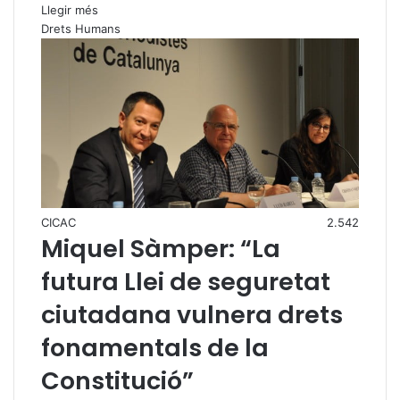
Llegir més
Drets Humans
CICAC
2.542
Miquel Sàmper: “La
futura Llei de seguretat
ciutadana vulnera drets
fonamentals de la
Constitució”