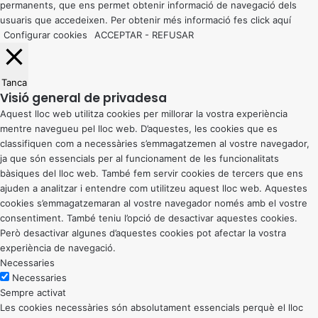
permanents, que ens permet obtenir informació de navegació dels
usuaris que accedeixen. Per obtenir més informació fes click
aquí
Configurar cookies
ACCEPTAR
-
REFUSAR
Tanca
Visió general de privadesa
Aquest lloc web utilitza cookies per millorar la vostra experiència
mentre navegueu pel lloc web. D’aquestes, les cookies que es
classifiquen com a necessàries s’emmagatzemen al vostre navegador,
ja que són essencials per al funcionament de les funcionalitats
bàsiques del lloc web. També fem servir cookies de tercers que ens
ajuden a analitzar i entendre com utilitzeu aquest lloc web. Aquestes
cookies s’emmagatzemaran al vostre navegador només amb el vostre
consentiment. També teniu l’opció de desactivar aquestes cookies.
Però desactivar algunes d’aquestes cookies pot afectar la vostra
experiència de navegació.
Necessaries
Necessaries
Sempre activat
Les cookies necessàries són absolutament essencials perquè el lloc