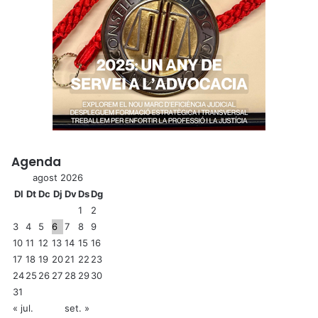
Agenda
agost 2026
Dl
Dt
Dc
Dj
Dv
Ds
Dg
1
2
3
4
5
6
7
8
9
10
11
12
13
14
15
16
17
18
19
20
21
22
23
24
25
26
27
28
29
30
31
« jul.
set. »