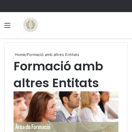
Menu
S
Home
/
Formació amb altres Entitats
Formació amb
altres Entitats