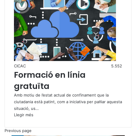
CICAC
5.552
Formació en línia
gratuïta
Amb motiu de l’estat actual de confinament que la
ciutadania està patint, com a iniciativa per pal·liar aquesta
situació, us…
Llegir més
Previous page