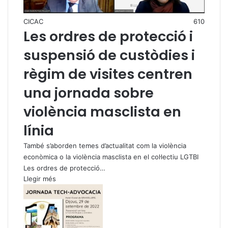
CICAC
610
Les ordres de protecció i
suspensió de custòdies i
règim de visites centren
una jornada sobre
violència masclista en
línia
També s’aborden temes d’actualitat com la violència
econòmica o la violència masclista en el col·lectiu LGTBI
Les ordres de protecció…
Llegir més