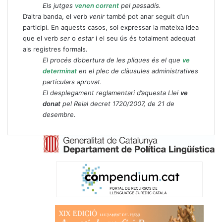
Els jutges
venen corrent
pel passadís.
D’altra banda, el verb
venir
també pot anar seguit d’un
participi. En aquests casos, sol expressar la mateixa idea
que el verb
ser
o
estar
i el seu ús és totalment adequat
als registres formals.
El procés d’obertura de les pliques és el que
ve
determinat
en el plec de clàusules administratives
particulars aprovat.
El desplegament reglamentari d’aquesta Llei
ve
donat
pel Reial decret 1720/2007, de 21 de
desembre.