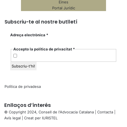
Eines
Portal Jurídic
Subscriu-te al nostre butlletí
Adreça electrònica
*
Accepto la política de privacitat
*
Política de privadesa
Enllaços d’interés
© Copyright 2024, Consell de l'Advocacia Catalana |
Contacta
|
Avís legal
| Creat per
IURISTEL
X