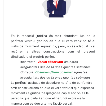
En la redacció jurídica és molt abundant l’ús de la
perífrasi
venir + gerundi
en què el verb
venir
no té el
matís de moviment. Aquest ús, però, no és adequat i cal
recórrer a altres construccions com el present
d’indicatiu o el pretèrit perfet.
Incorrecte:
Venim observant
aquestes
irregularitats des de fa unes quantes setmanes.
Correcte:
Observem/Hem observat
aquestes
irregularitats des de fa unes quantes setmanes.
La perífrasi acabada de descriure no s’ha de confondre
amb construccions en què el verb
venir
sí que expressa
moviment i significa ‘desplaçar-se cap al lloc on és la
persona que parla’ i en què el gerundi expressa la
manera com es duu a terme l’acció verbal: