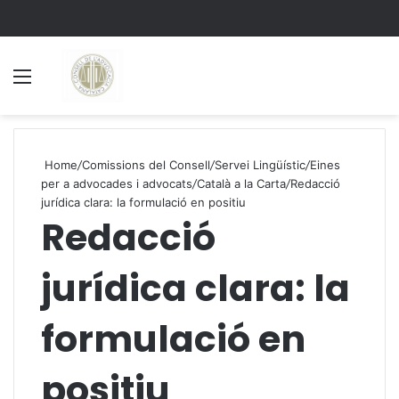
Menu
S
Home
/
Comissions del Consell
/
Servei Lingüístic
/
Eines
per a advocades i advocats
/
Català a la Carta
/
Redacció
jurídica clara: la formulació en positiu
Redacció
jurídica clara: la
formulació en
positiu