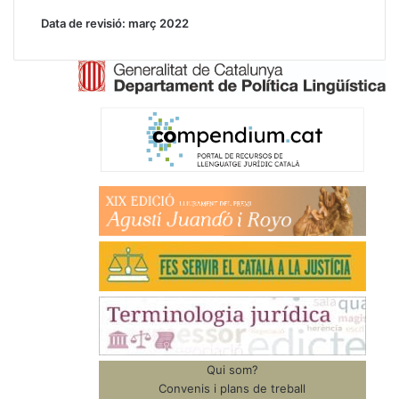
Data de revisió: març 2022
Qui som?
Convenis i plans de treball