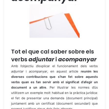
Tot el que cal saber sobre els
verbs
adjuntar
i
acompanyar
Amb l’objectiu d’explicar el funcionament dels verbs
adjuntar
i
acompanyar
, en aquest article
reunim les
diverses contribucions que s’han fet sobre aquests
verbs quan es fan servir amb el significat d’afegir un
document a un altre
. Per il·lustrar les normes d’ús
utilitzem un exemple molt habitual en la pràctica jurídica:
el fet de presentar una demanda (document principal)
juntament amb un certificat (document secundari) que
permet justificar algun dels fets al·legats.