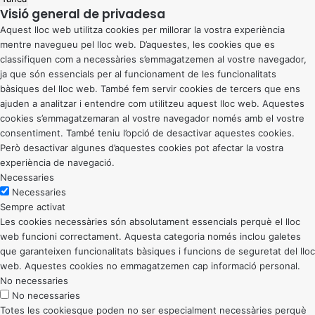
Visió general de privadesa
Aquest lloc web utilitza cookies per millorar la vostra experiència
mentre navegueu pel lloc web. D’aquestes, les cookies que es
classifiquen com a necessàries s’emmagatzemen al vostre navegador,
ja que són essencials per al funcionament de les funcionalitats
bàsiques del lloc web. També fem servir cookies de tercers que ens
ajuden a analitzar i entendre com utilitzeu aquest lloc web. Aquestes
cookies s’emmagatzemaran al vostre navegador només amb el vostre
consentiment. També teniu l’opció de desactivar aquestes cookies.
Però desactivar algunes d’aquestes cookies pot afectar la vostra
experiència de navegació.
Necessaries
Necessaries
Sempre activat
Les cookies necessàries són absolutament essencials perquè el lloc
web funcioni correctament. Aquesta categoria només inclou galetes
que garanteixen funcionalitats bàsiques i funcions de seguretat del lloc
web. Aquestes cookies no emmagatzemen cap informació personal.
No necessaries
No necessaries
Totes les cookiesque poden no ser especialment necessàries perquè