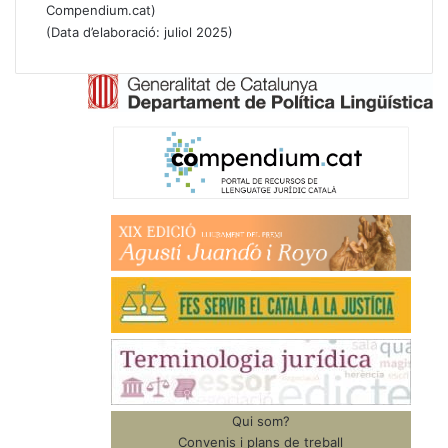
Compendium.cat)
(Data d’elaboració: juliol 2025)
Qui som?
Convenis i plans de treball