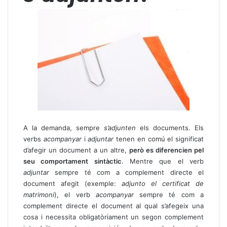
A la demanda, sempre
s’adjunten
els documents. Els
verbs
acompanyar
i
adjuntar
tenen en comú el significat
d’afegir un document a un altre,
però es diferencien pel
seu comportament sintàctic
. Mentre que el verb
adjuntar
sempre té com a complement directe el
document afegit (exemple:
adjunto el certificat de
matrimoni
), el verb
acompanyar
sempre té com a
complement directe el document al qual s’afegeix una
cosa i necessita obligatòriament un segon complement