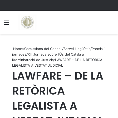
Menu
S
Home
/
Comissions del Consell
/
Servei Lingüístic
/
Premis i
jornades
/
XIII Jornada sobre l’Ús del Català a
l’Administració de Justícia
/
LAWFARE – DE LA RETÒRICA
LEGALISTA A L’ESTAT JUDICIAL
LAWFARE – DE LA
RETÒRICA
LEGALISTA A