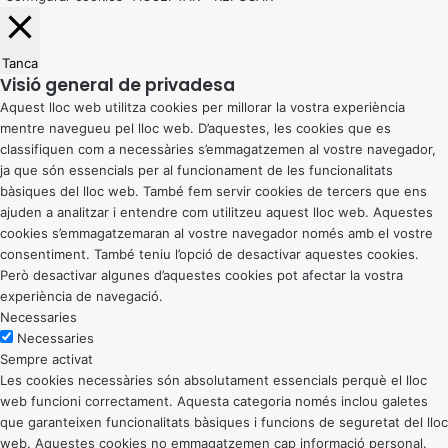
Tanca
Visió general de privadesa
Aquest lloc web utilitza cookies per millorar la vostra experiència
mentre navegueu pel lloc web. D’aquestes, les cookies que es
classifiquen com a necessàries s’emmagatzemen al vostre navegador,
ja que són essencials per al funcionament de les funcionalitats
bàsiques del lloc web. També fem servir cookies de tercers que ens
ajuden a analitzar i entendre com utilitzeu aquest lloc web. Aquestes
cookies s’emmagatzemaran al vostre navegador només amb el vostre
consentiment. També teniu l’opció de desactivar aquestes cookies.
Però desactivar algunes d’aquestes cookies pot afectar la vostra
experiència de navegació.
Necessaries
Necessaries
Sempre activat
Les cookies necessàries són absolutament essencials perquè el lloc
web funcioni correctament. Aquesta categoria només inclou galetes
que garanteixen funcionalitats bàsiques i funcions de seguretat del lloc
web. Aquestes cookies no emmagatzemen cap informació personal.