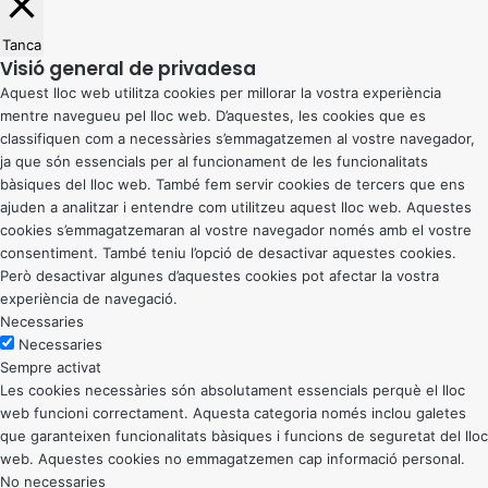
Tanca
Visió general de privadesa
Aquest lloc web utilitza cookies per millorar la vostra experiència
mentre navegueu pel lloc web. D’aquestes, les cookies que es
classifiquen com a necessàries s’emmagatzemen al vostre navegador,
ja que són essencials per al funcionament de les funcionalitats
bàsiques del lloc web. També fem servir cookies de tercers que ens
ajuden a analitzar i entendre com utilitzeu aquest lloc web. Aquestes
cookies s’emmagatzemaran al vostre navegador només amb el vostre
consentiment. També teniu l’opció de desactivar aquestes cookies.
Però desactivar algunes d’aquestes cookies pot afectar la vostra
experiència de navegació.
Necessaries
Necessaries
Sempre activat
Les cookies necessàries són absolutament essencials perquè el lloc
web funcioni correctament. Aquesta categoria només inclou galetes
que garanteixen funcionalitats bàsiques i funcions de seguretat del lloc
web. Aquestes cookies no emmagatzemen cap informació personal.
No necessaries