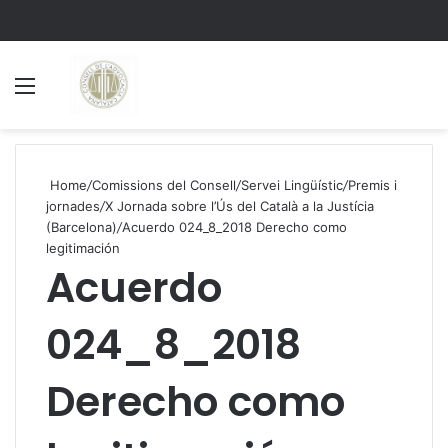
Menu
S
Home
/
Comissions del Consell
/
Servei Lingüístic
/
Premis i
jornades
/
X Jornada sobre l’Ús del Català a la Justícia
(Barcelona)
/
Acuerdo 024_8_2018 Derecho como
legitimación
Acuerdo
024_8_2018
Derecho como