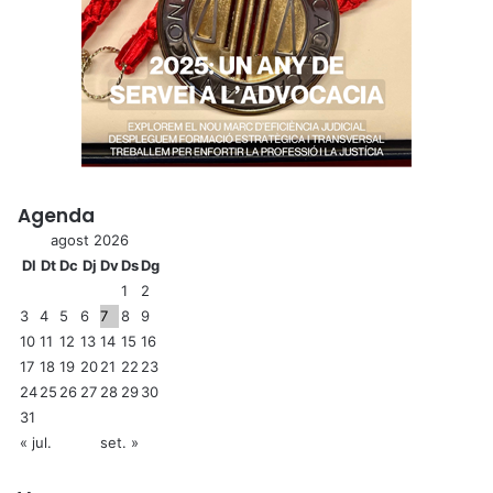
Agenda
agost 2026
Dl
Dt
Dc
Dj
Dv
Ds
Dg
1
2
3
4
5
6
7
8
9
10
11
12
13
14
15
16
17
18
19
20
21
22
23
24
25
26
27
28
29
30
31
« jul.
set. »