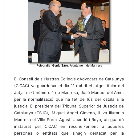
El Consell dels Il·lustres Col·legis d’Advocats de Catalunya
(CICAC) va guardonar el dia 11 d’abril el jutge titular del
Jutjat mixt número 1 de Manresa, José Manuel del Amo,
per la normalització que ha fet de l’ús del català a la
justícia. El president del Tribunal Superior de Justícia de
Catalunya (TSJC), Miguel Àngel Gimeno, li va lliurar a
Manresa el VIIIè Premi Agustí Juandó i Royo, un guardó
instaurat pel CICAC en reconeixement a aquelles
persones o entitats que s’hagin destacat per la