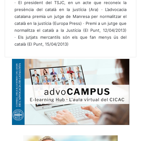
·
El president del TSJC, en un acte que reconeix la
presència del català en la justícia
(Ara) ·
L’advocacia
catalana premia un jutge de Manresa per normalitzar el
català en la justícia
(Europa Press) ·
Premi a un jutge que
normalitza el català a la Justícia
(El Punt, 12/04/2013)
·
Els jutjats mercantils són els que fan menys ús del
català
(El Punt, 15/04/2013)