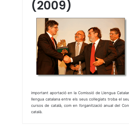
(2009)
important aportació en la Comissió de Llengua Catalan
llengua catalana entre els seus col·legiats troba el seu
cursos de català, com en l’organització anual del Co
català.