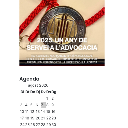
Agenda
agost 2026
Dl
Dt
Dc
Dj
Dv
Ds
Dg
1
2
3
4
5
6
7
8
9
10
11
12
13
14
15
16
17
18
19
20
21
22
23
24
25
26
27
28
29
30