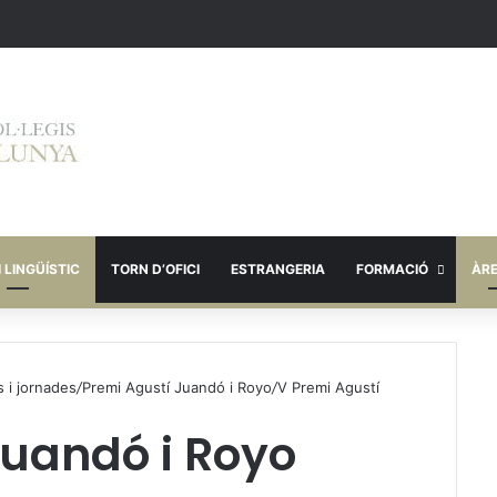
 LINGÜÍSTIC
TORN D’OFICI
ESTRANGERIA
FORMACIÓ
ÀR
 i jornades
/
Premi Agustí Juandó i Royo
/
V Premi Agustí
Juandó i Royo