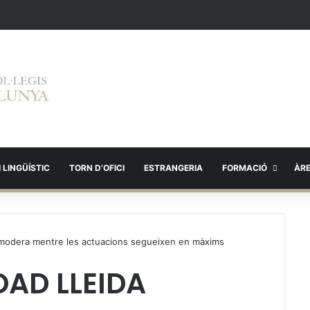
 LINGÜÍSTIC
TORN D’OFICI
ESTRANGERIA
FORMACIÓ
ÀR
s modera mentre les actuacions segueixen en màxims
AD LLEIDA