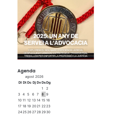
Agenda
agost 2026
Dl
Dt
Dc
Dj
Dv
Ds
Dg
1
2
3
4
5
6
7
8
9
10
11
12
13
14
15
16
17
18
19
20
21
22
23
24
25
26
27
28
29
30