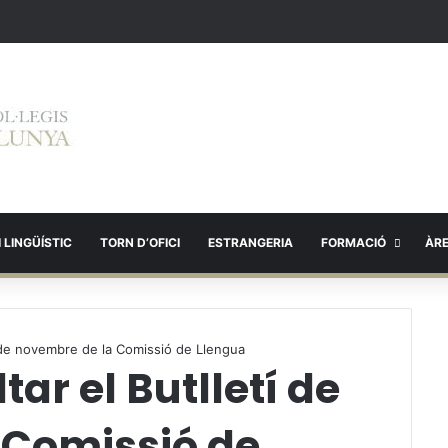
 LINGÜÍSTIC
TORN D’OFICI
ESTRANGERIA
FORMACIÓ
ÀR
í de novembre de la Comissió de Llengua
ar el Butlletí de
 Comissió de