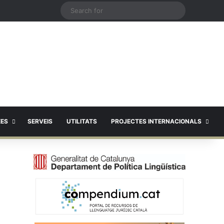
X
Search
for
EES
SERVEIS
UTILITATS
PROJECTES INTERNACIONALS