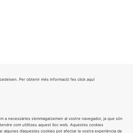
cedeixen. Per obtenir més informació fes click
aquí
 com a necessàries s’emmagatzemen al vostre navegador, ja que són
entendre com utilitzeu aquest lloc web. Aquestes cookies
 algunes d’aquestes cookies pot afectar la vostra experiència de