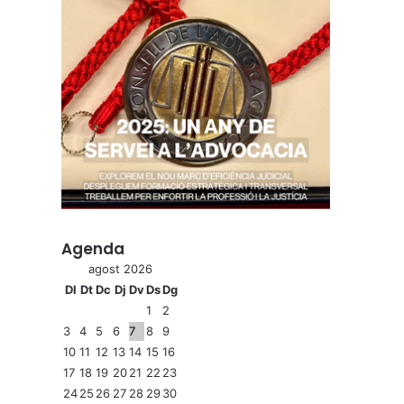
Agenda
agost 2026
Dl
Dt
Dc
Dj
Dv
Ds
Dg
1
2
3
4
5
6
7
8
9
10
11
12
13
14
15
16
17
18
19
20
21
22
23
24
25
26
27
28
29
30