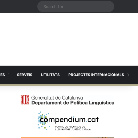
X
Search
for
EES
SERVEIS
UTILITATS
PROJECTES INTERNACIONALS