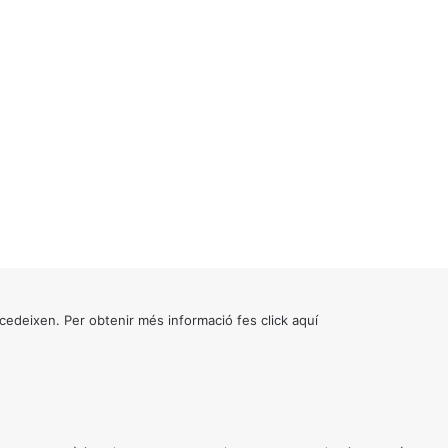
cedeixen. Per obtenir més informació fes click
aquí