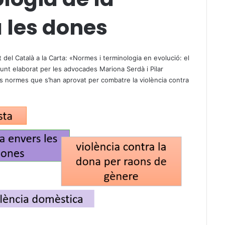
a les dones
del Català a la Carta: «
Normes i terminologia en evolució: el
punt elaborat per les advocades Mariona Serdà i Pilar
s normes que s’han aprovat per combatre la violència contra