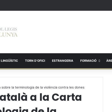
 LINGÜÍSTIC
TORN D’OFICI
ESTRANGERIA
FORMACIÓ
ÀR
 sobre la terminologia de la violència contra les dones
atalà a la Carta
logia de la