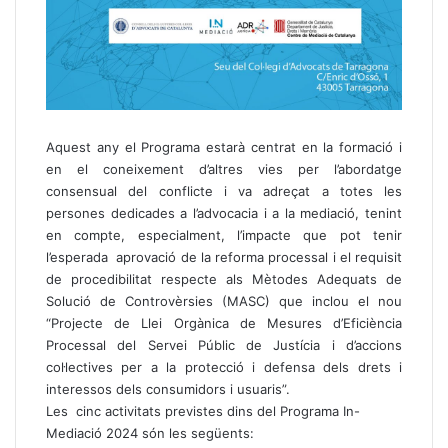
Aquest any el Programa estarà centrat en la formació i
en el coneixement d’altres vies per l’abordatge
consensual del conflicte i va adreçat a totes les
persones dedicades a l’advocacia i a la mediació, tenint
en compte, especialment, l’impacte que pot tenir
l’esperada aprovació de la reforma processal i el requisit
de procedibilitat respecte als Mètodes Adequats de
Solució de Controvèrsies (MASC) que inclou el nou
“Projecte de Llei Orgànica de Mesures d’Eficiència
Processal del Servei Públic de Justícia i d’accions
col·lectives per a la protecció i defensa dels drets i
interessos dels consumidors i usuaris”.
Les cinc activitats previstes dins del Programa In-
Mediació 2024 són les següents: