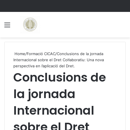
Menu
S
Home
/
Formació CICAC
/
Conclusions de la jornada
Internacional sobre el Dret Col·laboratiu: Una nova
perspectiva en l’aplicació del Dret.
Conclusions de
la jornada
Internacional
sobre el Dret