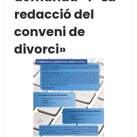
redacció del
conveni de
divorci»