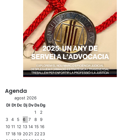
Agenda
agost 2026
Dl
Dt
Dc
Dj
Dv
Ds
Dg
1
2
3
4
5
6
7
8
9
10
11
12
13
14
15
16
17
18
19
20
21
22
23