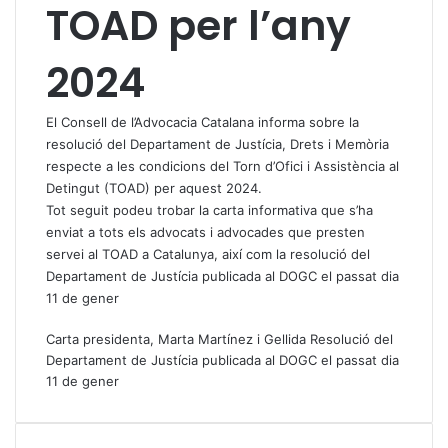
TOAD per l’any
2024
El Consell de l’Advocacia Catalana informa sobre la
resolució del Departament de Justícia, Drets i Memòria
respecte a les condicions del Torn d’Ofici i Assistència al
Detingut (TOAD) per aquest 2024.
Tot seguit podeu trobar la carta informativa que s’ha
enviat a tots els advocats i advocades que presten
servei al TOAD a Catalunya, així com la resolució del
Departament de Justícia publicada al DOGC el passat dia
11 de gener
Carta presidenta, Marta Martínez i Gellida
Resolució del
Departament de Justícia publicada al DOGC el passat dia
11 de gener