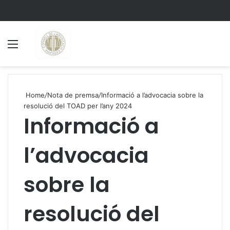
Menu
S
Home
/
Nota de premsa
/
Informació a l’advocacia sobre la
resolució del TOAD per l’any 2024
Informació a
l’advocacia
sobre la
resolució del