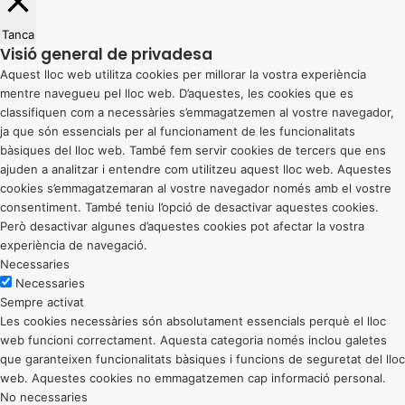
Tanca
Visió general de privadesa
Aquest lloc web utilitza cookies per millorar la vostra experiència
mentre navegueu pel lloc web. D’aquestes, les cookies que es
classifiquen com a necessàries s’emmagatzemen al vostre navegador,
ja que són essencials per al funcionament de les funcionalitats
bàsiques del lloc web. També fem servir cookies de tercers que ens
ajuden a analitzar i entendre com utilitzeu aquest lloc web. Aquestes
cookies s’emmagatzemaran al vostre navegador només amb el vostre
consentiment. També teniu l’opció de desactivar aquestes cookies.
Però desactivar algunes d’aquestes cookies pot afectar la vostra
experiència de navegació.
Necessaries
Necessaries
Sempre activat
Les cookies necessàries són absolutament essencials perquè el lloc
web funcioni correctament. Aquesta categoria només inclou galetes
que garanteixen funcionalitats bàsiques i funcions de seguretat del lloc
web. Aquestes cookies no emmagatzemen cap informació personal.
No necessaries