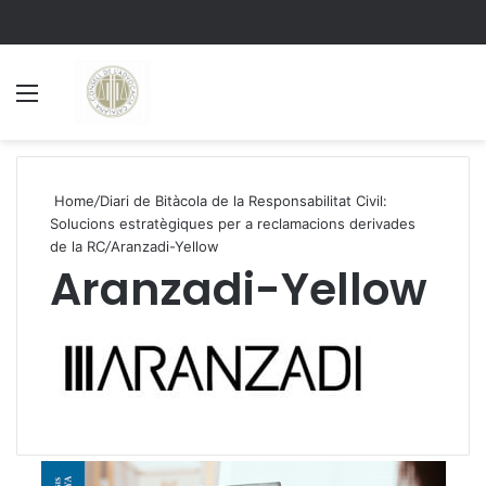
Menu
S
Home
/
Diari de Bitàcola de la Responsabilitat Civil:
Solucions estratègiques per a reclamacions derivades
de la RC
/
Aranzadi-Yellow
Aranzadi-Yellow