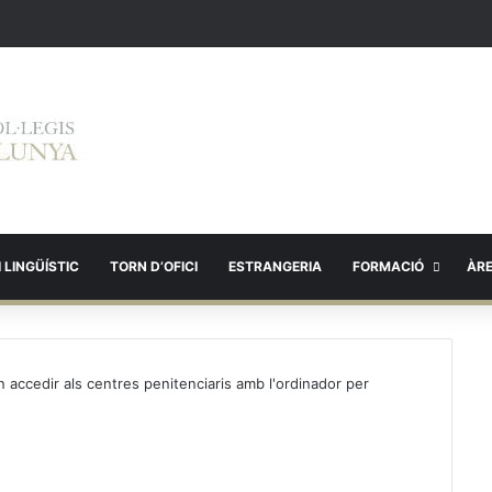
 LINGÜÍSTIC
TORN D’OFICI
ESTRANGERIA
FORMACIÓ
ÀR
accedir als centres penitenciaris amb l'ordinador per