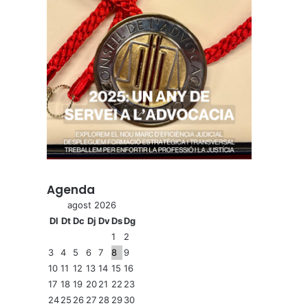
Agenda
agost 2026
Dl
Dt
Dc
Dj
Dv
Ds
Dg
1
2
3
4
5
6
7
8
9
10
11
12
13
14
15
16
17
18
19
20
21
22
23
24
25
26
27
28
29
30