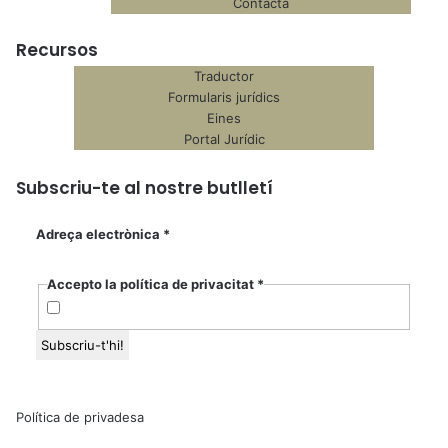
Contacta
Recursos
Traductor
Formularis jurídics
Eines
Portal Jurídic
Subscriu-te al nostre butlletí
Adreça electrònica
*
Accepto la política de privacitat
*
Política de privadesa