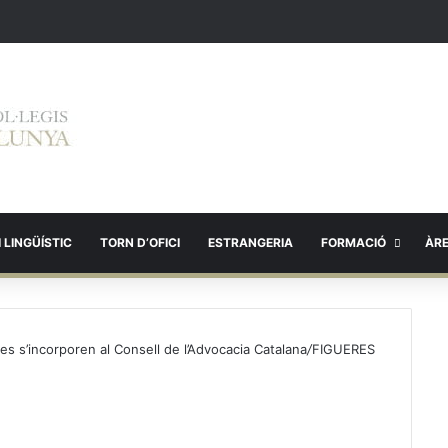
 LINGÜÍSTIC
TORN D’OFICI
ESTRANGERIA
FORMACIÓ
ÀR
es s’incorporen al Consell de l’Advocacia Catalana
/
FIGUERES