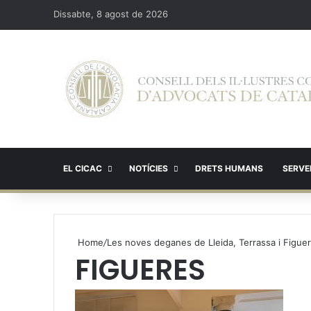
Dissabte, 8 agost de 2026
EL CICAC
NOTÍCIES
DRETS HUMANS
SERVEI
Home
/
Les noves deganes de Lleida, Terrassa i Figuer
FIGUERES