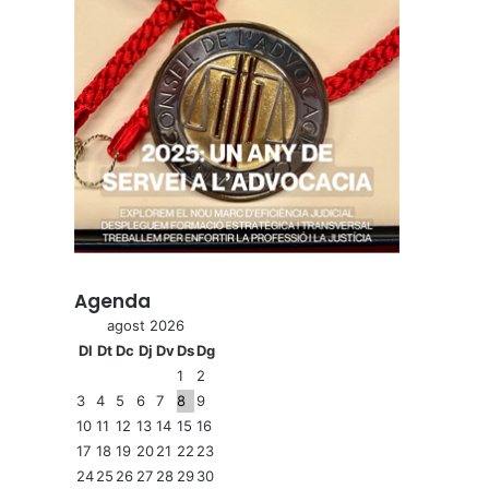
Agenda
agost 2026
Dl
Dt
Dc
Dj
Dv
Ds
Dg
1
2
3
4
5
6
7
8
9
10
11
12
13
14
15
16
17
18
19
20
21
22
23
24
25
26
27
28
29
30