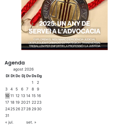
Agenda
agost 2026
Dl
Dt
Dc
Dj
Dv
Ds
Dg
1
2
3
4
5
6
7
8
9
10
11
12
13
14
15
16
17
18
19
20
21
22
23
24
25
26
27
28
29
30
31
« jul.
set. »