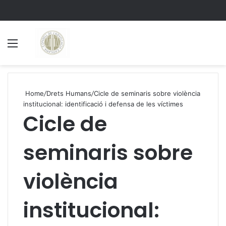
Menu
S
Home
/
Drets Humans
/
Cicle de seminaris sobre violència
institucional: identificació i defensa de les víctimes
Cicle de
seminaris sobre
violència
institucional: