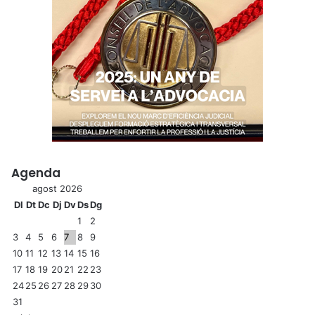
Agenda
agost 2026
Dl
Dt
Dc
Dj
Dv
Ds
Dg
1
2
3
4
5
6
7
8
9
10
11
12
13
14
15
16
17
18
19
20
21
22
23
24
25
26
27
28
29
30
31