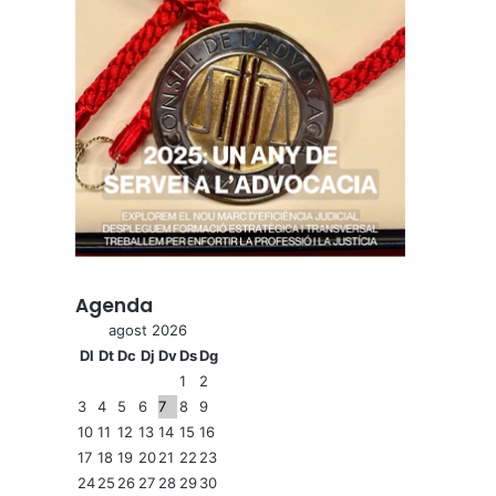
Agenda
agost 2026
Dl
Dt
Dc
Dj
Dv
Ds
Dg
1
2
3
4
5
6
7
8
9
10
11
12
13
14
15
16
17
18
19
20
21
22
23
24
25
26
27
28
29
30