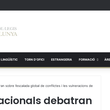
 LINGÜÍSTIC
TORN D’OFICI
ESTRANGERIA
FORMACIÓ
ÀR
an sobre l’escalada global de conflictes i les vulneracions de
nacionals debatran