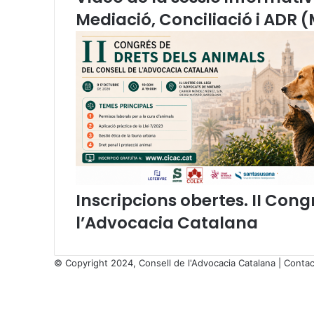
o
Mediació, Conciliació i ADR 
n
s
i
c
o
n
t
r
a
c
t
e
Inscripcions obertes. II Cong
s
l’Advocacia Catalana
© Copyright 2024, Consell de l'Advocacia Catalana |
Contac
X
Facebook
X
WhatsApp
Telegram
Viber
Back