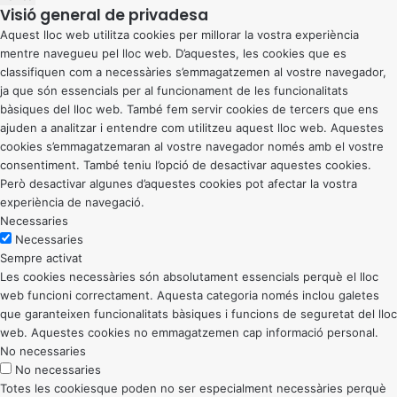
Visió general de privadesa
Aquest lloc web utilitza cookies per millorar la vostra experiència
mentre navegueu pel lloc web. D’aquestes, les cookies que es
classifiquen com a necessàries s’emmagatzemen al vostre navegador,
ja que són essencials per al funcionament de les funcionalitats
bàsiques del lloc web. També fem servir cookies de tercers que ens
ajuden a analitzar i entendre com utilitzeu aquest lloc web. Aquestes
cookies s’emmagatzemaran al vostre navegador només amb el vostre
consentiment. També teniu l’opció de desactivar aquestes cookies.
Però desactivar algunes d’aquestes cookies pot afectar la vostra
experiència de navegació.
Necessaries
Necessaries
Sempre activat
Les cookies necessàries són absolutament essencials perquè el lloc
web funcioni correctament. Aquesta categoria només inclou galetes
que garanteixen funcionalitats bàsiques i funcions de seguretat del lloc
web. Aquestes cookies no emmagatzemen cap informació personal.
No necessaries
No necessaries
Totes les cookiesque poden no ser especialment necessàries perquè