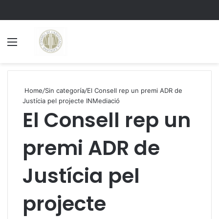
Menu
S
Home
/
Sin categoría
/
El Consell rep un premi ADR de
Justícia pel projecte INMediació
El Consell rep un
premi ADR de
Justícia pel
projecte