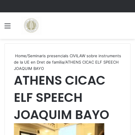
Menu
S
Home
/
Seminaris presencials CIVILAW sobre instruments
de la UE en Dret de família
/
ATHENS CICAC ELF SPEECH
JOAQUIM BAYO
ATHENS CICAC
ELF SPEECH
JOAQUIM BAYO