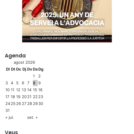
Agenda
agost 2026
Dl
Dt
Dc
Dj
Dv
Ds
Dg
1
2
3
4
5
6
7
8
9
10
11
12
13
14
15
16
17
18
19
20
21
22
23
24
25
26
27
28
29
30
31
« jul.
set. »
Veus