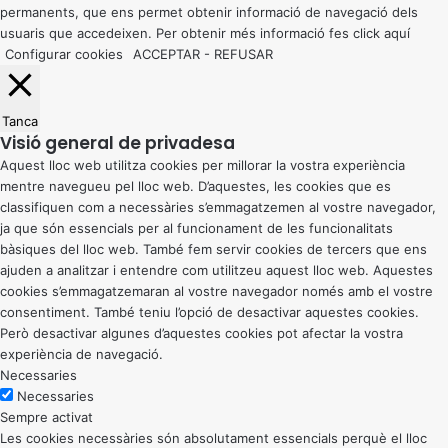
permanents, que ens permet obtenir informació de navegació dels
usuaris que accedeixen. Per obtenir més informació fes click
aquí
Configurar cookies
ACCEPTAR
-
REFUSAR
Tanca
Visió general de privadesa
Aquest lloc web utilitza cookies per millorar la vostra experiència
mentre navegueu pel lloc web. D’aquestes, les cookies que es
classifiquen com a necessàries s’emmagatzemen al vostre navegador,
ja que són essencials per al funcionament de les funcionalitats
bàsiques del lloc web. També fem servir cookies de tercers que ens
ajuden a analitzar i entendre com utilitzeu aquest lloc web. Aquestes
cookies s’emmagatzemaran al vostre navegador només amb el vostre
consentiment. També teniu l’opció de desactivar aquestes cookies.
Però desactivar algunes d’aquestes cookies pot afectar la vostra
experiència de navegació.
Necessaries
Necessaries
Sempre activat
Les cookies necessàries són absolutament essencials perquè el lloc