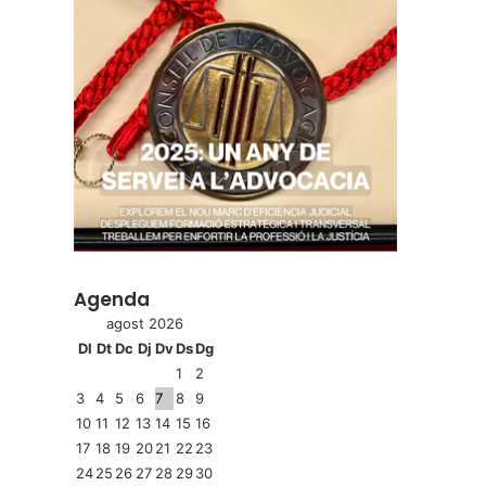
Agenda
agost 2026
Dl
Dt
Dc
Dj
Dv
Ds
Dg
1
2
3
4
5
6
7
8
9
10
11
12
13
14
15
16
17
18
19
20
21
22
23
24
25
26
27
28
29
30