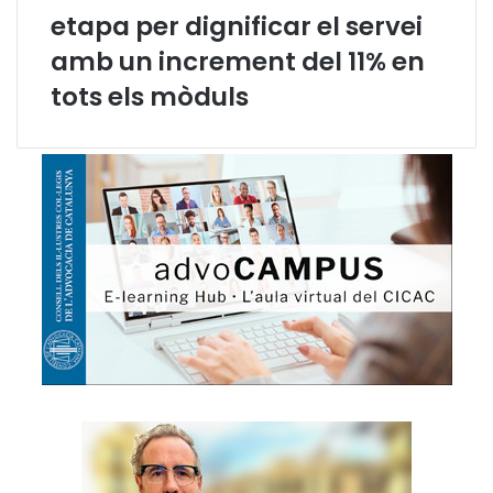
i
etapa per dignificar el servei
l
amb un increment del 11% en
tots els mòduls