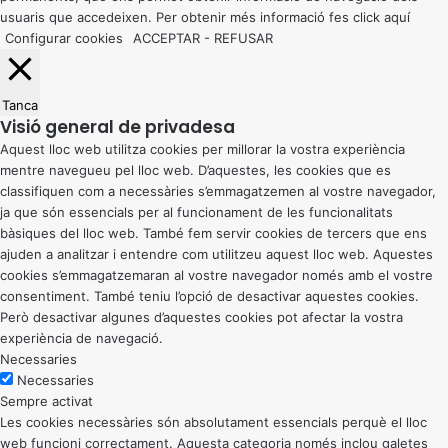
usuaris que accedeixen. Per obtenir més informació fes click
aquí
Configurar cookies
ACCEPTAR
-
REFUSAR
Tanca
Visió general de privadesa
Aquest lloc web utilitza cookies per millorar la vostra experiència
mentre navegueu pel lloc web. D’aquestes, les cookies que es
classifiquen com a necessàries s’emmagatzemen al vostre navegador,
ja que són essencials per al funcionament de les funcionalitats
bàsiques del lloc web. També fem servir cookies de tercers que ens
ajuden a analitzar i entendre com utilitzeu aquest lloc web. Aquestes
cookies s’emmagatzemaran al vostre navegador només amb el vostre
consentiment. També teniu l’opció de desactivar aquestes cookies.
Però desactivar algunes d’aquestes cookies pot afectar la vostra
experiència de navegació.
Necessaries
Necessaries
Sempre activat
Les cookies necessàries són absolutament essencials perquè el lloc
web funcioni correctament. Aquesta categoria només inclou galetes