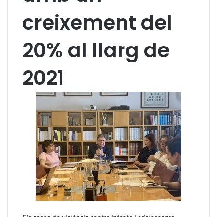
creixement del
20% al llarg de
2021
Els casos de violència contra infants i adolescents