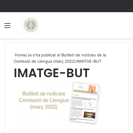
Menu
S
Home
/
Ja s'ha publicat el Butlletí de notícies de la
Comissió de Llengua (març 2022)
/
IMATGE-BUT
IMATGE-BUT