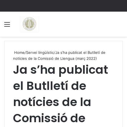
Menu
S
Home
/
Servei lingüístic
/
Ja s’ha publicat el Butlletí de
notícies de la Comissió de Llengua (març 2022)
Ja s’ha publicat
el Butlletí de
notícies de la
Comissió de