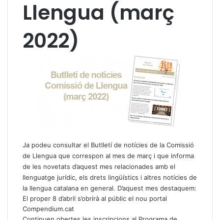
Llengua (març
2022)
Ja podeu consultar el Butlletí de notícies de la Comissió
de Llengua que correspon al mes de març i que informa
de les novetats d’aquest mes relacionades amb el
llenguatge jurídic, els drets lingüístics i altres notícies de
la llengua catalana en general. D’aquest mes destaquem:
El proper 8 d’abril s’obrirà al públic el nou portal
Compendium.cat
Continuen obertes les inscripcions al Programa de