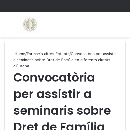
Menu
S
Home
/
Formació altres Entitats
/
Convocatòria per assistir
a seminaris sobre Dret de Família en diferents ciutats
d’Europa
Convocatòria
per assistir a
seminaris sobre
Dret de Família