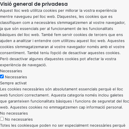
Visió general de privadesa
Aquest lloc web utilitza cookies per millorar la vostra experiència
mentre navegueu pel lloc web. D’aquestes, les cookies que es
classifiquen com a necessàries s’emmagatzemen al vostre navegador,
ja que són essencials per al funcionament de les funcionalitats
bàsiques del lloc web. També fem servir cookies de tercers que ens
ajuden a analitzar i entendre com utilitzeu aquest lloc web. Aquestes
cookies s’emmagatzemaran al vostre navegador només amb el vostre
consentiment. També teniu l’opció de desactivar aquestes cookies.
Però desactivar algunes d’aquestes cookies pot afectar la vostra
experiència de navegació.
Necessaries
Necessaries
Sempre activat
Les cookies necessàries són absolutament essencials perquè el lloc
web funcioni correctament. Aquesta categoria només inclou galetes
que garanteixen funcionalitats bàsiques i funcions de seguretat del lloc
web. Aquestes cookies no emmagatzemen cap informació personal.
No necessaries
No necessaries
Totes les cookiesque poden no ser especialment necessàries perquè