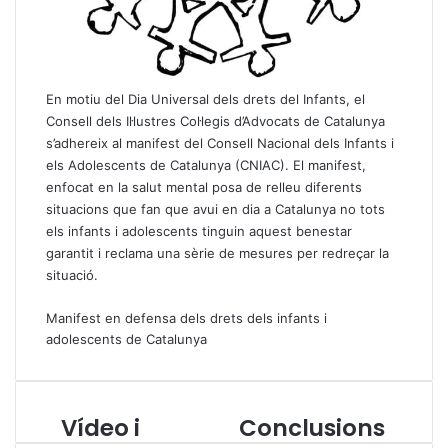
En motiu del Dia Universal dels drets del Infants, el
Consell dels Il·lustres Col·legis d’Advocats de Catalunya
s’adhereix al manifest del Consell Nacional dels Infants i
els Adolescents de Catalunya (CNIAC). El manifest,
enfocat en la salut mental posa de relleu diferents
situacions que fan que avui en dia a Catalunya no tots
els infants i adolescents tinguin aquest benestar
garantit i reclama una sèrie de mesures per redreçar la
situació.
Manifest en defensa dels drets dels infants i
adolescents de Catalunya
Vídeo i
Conclusions
V
C
í
o