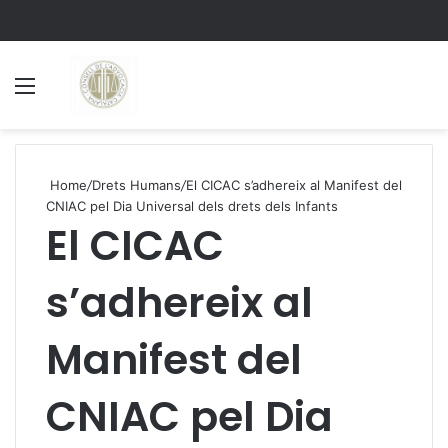
Menu
S
Home
/
Drets Humans
/
El CICAC s’adhereix al Manifest del
CNIAC pel Dia Universal dels drets dels Infants
El CICAC
s’adhereix al
Manifest del
CNIAC pel Dia