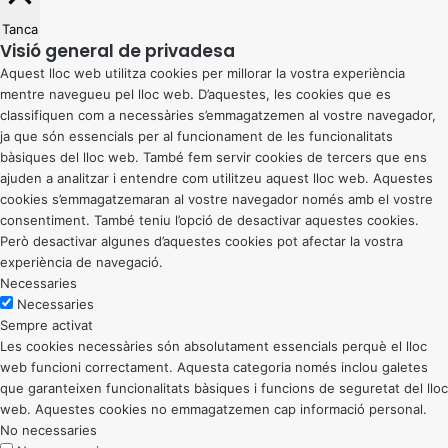
Tanca
Visió general de privadesa
Aquest lloc web utilitza cookies per millorar la vostra experiència
mentre navegueu pel lloc web. D’aquestes, les cookies que es
classifiquen com a necessàries s’emmagatzemen al vostre navegador,
ja que són essencials per al funcionament de les funcionalitats
bàsiques del lloc web. També fem servir cookies de tercers que ens
ajuden a analitzar i entendre com utilitzeu aquest lloc web. Aquestes
cookies s’emmagatzemaran al vostre navegador només amb el vostre
consentiment. També teniu l’opció de desactivar aquestes cookies.
Però desactivar algunes d’aquestes cookies pot afectar la vostra
experiència de navegació.
Necessaries
Necessaries
Sempre activat
Les cookies necessàries són absolutament essencials perquè el lloc
web funcioni correctament. Aquesta categoria només inclou galetes
que garanteixen funcionalitats bàsiques i funcions de seguretat del lloc
web. Aquestes cookies no emmagatzemen cap informació personal.
No necessaries