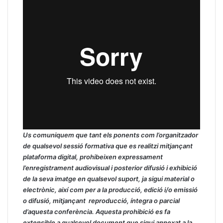
Us comuniquem que tant els ponents com l’organitzador
de qualsevol sessió formativa que es realitzi mitjançant
plataforma digital, prohibeixen expressament
l’enregistrament audiovisual i posterior difusió i exhibició
de la seva imatge en qualsevol suport, ja sigui material o
electrònic, així com per a la producció, edició i/o emissió
o difusió, mitjançant reproducció, íntegra o parcial
d’aquesta conferència. Aquesta prohibició es fa
extensible a qualsevol document que sigui annexat a la