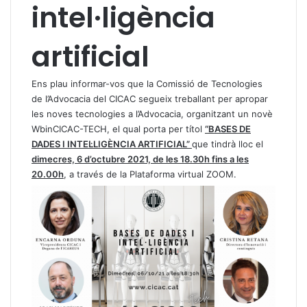
intel·ligència
artificial
Ens plau informar-vos que la Comissió de Tecnologies
de l’Advocacia del CICAC segueix treballant per apropar
les noves tecnologies a l’Advocacia, organitzant un novè
WbinCICAC-TECH, el qual porta per títol
“BASES DE
DADES I INTEL·LIGÈNCIA ARTIFICIAL”
que tindrà lloc el
dimecres, 6 d’octubre 2021, de les 18.30h fins a les
20.00h
, a través de la Plataforma virtual ZOOM.