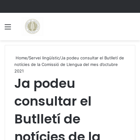
Menu
S
Home
/
Servei lingüístic
/
Ja podeu consultar el Butlletí de
notícies de la Comissió de Llengua del mes d’octubre
2021
Ja podeu
consultar el
Butlletí de
notícies de la