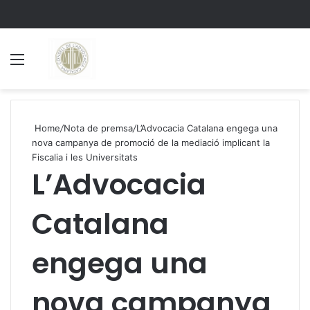
Menu
S
Home
/
Nota de premsa
/
L’Advocacia Catalana engega una
nova campanya de promoció de la mediació implicant la
Fiscalia i les Universitats
L’Advocacia
Catalana
engega una
nova campanya