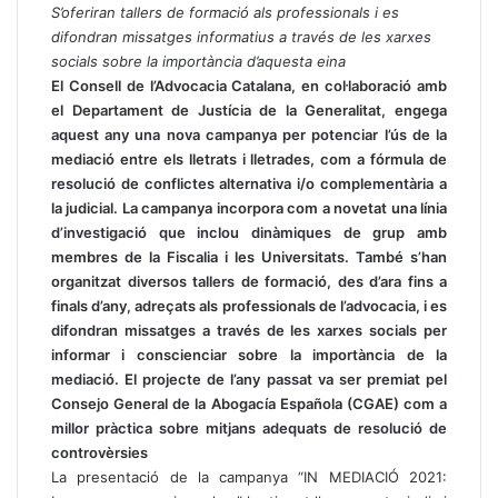
S’oferiran tallers de formació als professionals i es
difondran missatges informatius a través de les xarxes
socials sobre la importància d’aquesta eina
El Consell de l’Advocacia Catalana, en col·laboració amb
el Departament de Justícia de la Generalitat, engega
aquest any una nova campanya per potenciar l’ús de la
mediació entre els lletrats i lletrades, com a fórmula de
resolució de conflictes alternativa i/o complementària a
la judicial. La campanya incorpora com a novetat una línia
d’investigació que inclou dinàmiques de grup amb
membres de la Fiscalia i les Universitats. També s’han
organitzat diversos tallers de formació, des d’ara fins a
finals d’any, adreçats als professionals de l’advocacia, i es
difondran missatges a través de les xarxes socials per
informar i conscienciar sobre la importància de la
mediació. El projecte de l’any passat va ser premiat pel
Consejo General de la Abogacía Española (CGAE) com a
millor pràctica sobre mitjans adequats de resolució de
controvèrsies
La presentació de la campanya “IN MEDIACIÓ 2021: