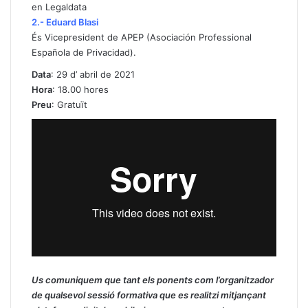
en Legaldata
2.- Eduard Blasi
És Vicepresident de APEP (Asociación Professional
Española de Privacidad).
Data
: 29 d’ abril de 2021
Hora
: 18.00 hores
Preu
: Gratuït
Us comuniquem que tant els ponents com l’organitzador
de qualsevol sessió formativa que es realitzi mitjançant