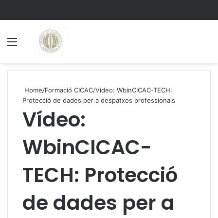
Menu
S
Home
/
Formació CICAC
/
Vídeo: WbinCICAC-TECH:
Protecció de dades per a despatxos professionals
Vídeo:
WbinCICAC-
TECH: Protecció
de dades per a