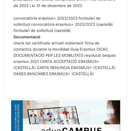
de 2022 i el 31 de desembre de 2022.
convocatòria erasmus+ 2022/2023
formulari de
sol·licitud
convocatòria erasmus+ 2022/2023 (castellà)
formulari de sol·licitud (castellà)
Documentació
check list
certificate arrivatl statement
ficha de
contactos durante la movilidad
Guia Erasmus CICAC
DOCUMENTACIÓ PER LES MOBILITATS
resolució beques
erasmus 2021
CARTA ACCEPTACIÓ ERASMUS+
(CASTELLÀ)
CARTA RENUNCIA ERASMUS+ (CASTELLÀ)
DADES BANCÀRIES ERASMUS+ (CASTELLÀ)