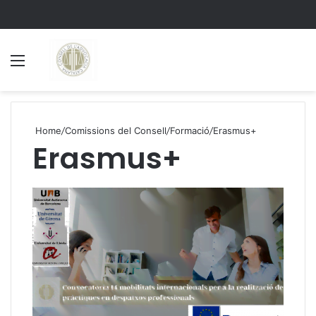
Menu
S
Home
/
Comissions del Consell
/
Formació
/
Erasmus+
Erasmus+