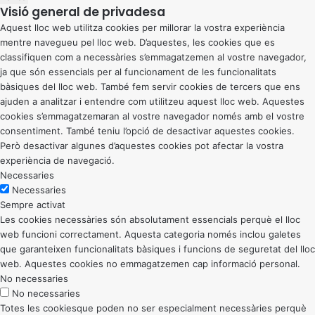
Visió general de privadesa
Aquest lloc web utilitza cookies per millorar la vostra experiència
mentre navegueu pel lloc web. D’aquestes, les cookies que es
classifiquen com a necessàries s’emmagatzemen al vostre navegador,
ja que són essencials per al funcionament de les funcionalitats
bàsiques del lloc web. També fem servir cookies de tercers que ens
ajuden a analitzar i entendre com utilitzeu aquest lloc web. Aquestes
cookies s’emmagatzemaran al vostre navegador només amb el vostre
consentiment. També teniu l’opció de desactivar aquestes cookies.
Però desactivar algunes d’aquestes cookies pot afectar la vostra
experiència de navegació.
Necessaries
Necessaries
Sempre activat
Les cookies necessàries són absolutament essencials perquè el lloc
web funcioni correctament. Aquesta categoria només inclou galetes
que garanteixen funcionalitats bàsiques i funcions de seguretat del lloc
web. Aquestes cookies no emmagatzemen cap informació personal.
No necessaries
No necessaries
Totes les cookiesque poden no ser especialment necessàries perquè