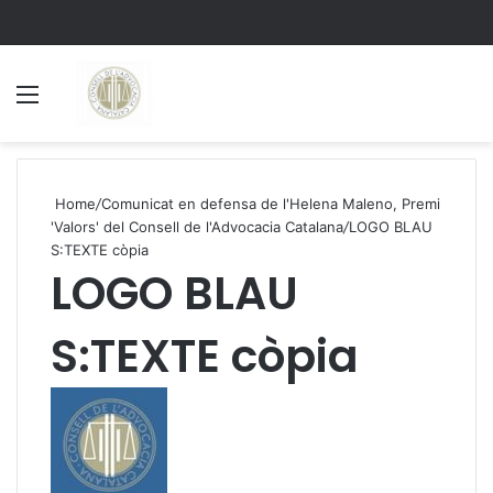
Menu
S
Home
/
Comunicat en defensa de l'Helena Maleno, Premi
'Valors' del Consell de l'Advocacia Catalana
/
LOGO BLAU
S:TEXTE còpia
LOGO BLAU
S:TEXTE còpia