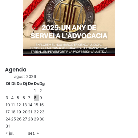
Agenda
agost 2026
Dl
Dt
Dc
Dj
Dv
Ds
Dg
1
2
3
4
5
6
7
8
9
10
11
12
13
14
15
16
17
18
19
20
21
22
23
24
25
26
27
28
29
30
31
« jul.
set. »