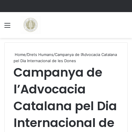
Menu
S
Home
/
Drets Humans
/
Campanya de l’Advocacia Catalana
pel Dia Internacional de les Dones
Campanya de
l’Advocacia
Catalana pel Dia
Internacional de