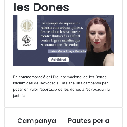
les Dones
En commemoració del Dia Internacional de les Dones
iniciem des de l’Advocacia Catalana una campanya per
posar en valor l’aportació de les dones a l’advocacia i la
justícia
Campanya
Pautes per a
C
P
a
a