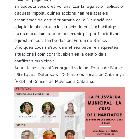
En aquesta sessió es vol analitzar la regulació i aplicació
d’aquest impost, quines accions han realitzat els
organismes de gestió tributaria de la Diputació per
adaptar la plusvàlua a la situació de crisis d’habitatge,
quins mecanismes tenen els municipis per flexibilitzar
aquest impost. També des del Fòrum de Síndics i
Síndiques Locals s’abordarà el seu paper en aquestes
situacions i com contribueixen en la gestió dels
conflictes municipals.
Aquesta sessió està coorganitzada pel Fòrum de Síndics
i Síndiques, Defensors i Defensores Locals de Catalunya
(FSD) i el Consell de l’Advocacia Catalana.