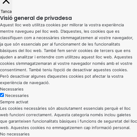
Tanca
Visió general de privadesa
Aquest lloc web utilitza cookies per millorar la vostra experiència
mentre navegueu pel lloc web. D’aquestes, les cookies que es
classifiquen com a necessàries s’emmagatzemen al vostre navegador,
ja que són essencials per al funcionament de les funcionalitats
bàsiques del lloc web. També fem servir cookies de tercers que ens
ajuden a analitzar i entendre com utilitzeu aquest lloc web. Aquestes
cookies s’emmagatzemaran al vostre navegador només amb el vostre
consentiment. També teniu l’opció de desactivar aquestes cookies.
Però desactivar algunes d’aquestes cookies pot afectar la vostra
experiència de navegació.
Necessaries
Necessaries
Sempre activat
Les cookies necessàries són absolutament essencials perquè el lloc
web funcioni correctament. Aquesta categoria només inclou galetes
que garanteixen funcionalitats bàsiques i funcions de seguretat del lloc
web. Aquestes cookies no emmagatzemen cap informació personal.
No necessaries