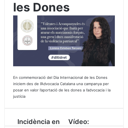
les Dones
En commemoració del Dia Internacional de les Dones
iniciem des de l’Advocacia Catalana una campanya per
posar en valor l’aportació de les dones a l’advocacia i la
justícia
I
Incidència en
V
Vídeo:
n
í