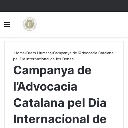
Menu
S
Home
/
Drets Humans
/
Campanya de l’Advocacia Catalana
pel Dia Internacional de les Dones
Campanya de
l’Advocacia
Catalana pel Dia
Internacional de