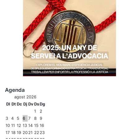
Agenda
agost 2026
Dl
Dt
Dc
Dj
Dv
Ds
Dg
1
2
3
4
5
6
7
8
9
10
11
12
13
14
15
16
17
18
19
20
21
22
23